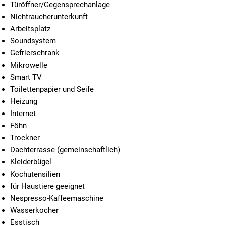
Türöffner/Gegensprechanlage
Nichtraucherunterkunft
Arbeitsplatz
Soundsystem
Gefrierschrank
Mikrowelle
Smart TV
Toilettenpapier und Seife
Heizung
Internet
Föhn
Trockner
Dachterrasse (gemeinschaftlich)
Kleiderbügel
Kochutensilien
für Haustiere geeignet
Nespresso-Kaffeemaschine
Wasserkocher
Esstisch