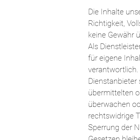
Die Inhalte unse
Richtigkeit, Vo
keine Gewähr 
Als Dienstleist
für eigene Inha
verantwortlich.
Dienstanbieter 
übermittelten 
überwachen ode
rechtswidrige T
Sperrung der N
Gesetzen bleibe