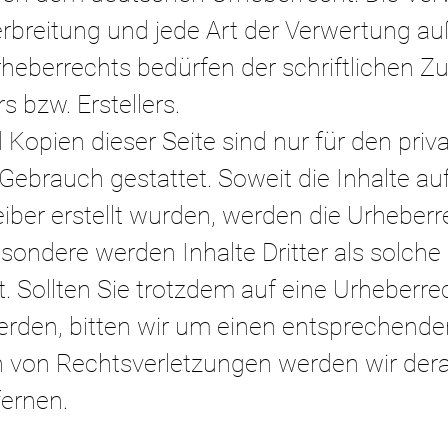
erbreitung und jede Art der Verwertung au
heberrechts bedürfen der schriftlichen
Zu
s bzw. Erstellers.
opien dieser Seite sind nur für den priva
ebrauch gestattet. Soweit die Inhalte auf
iber erstellt wurden, werden die Urheberre
sondere werden Inhalte Dritter als solche
. Sollten Sie trotzdem auf eine Urheberre
den, bitten wir um einen entsprechenden
von Rechtsverletzungen werden wir derar
ernen.