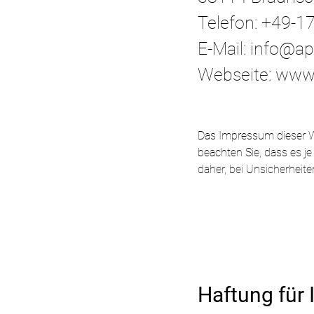
Telefon: +49-
E-Mail: info@a
Webseite: www.
Das Impressum dieser We
beachten Sie, dass es 
daher, bei Unsicherheite
Haftung für 