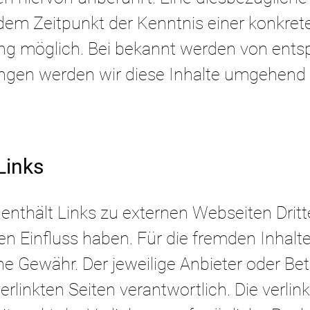
 dem Zeitpunkt der Kenntnis einer konkret
ng möglich. Bei bekannt werden von ent
ngen werden wir diese Inhalte umgehend 
Links
nthält Links zu externen Webseiten Dritte
nen Einfluss haben. Für die fremden Inha
ne Gewähr. Der jeweilige Anbieter oder Betr
erlinkten Seiten verantwortlich. Die verlin