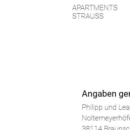
APARTMENTS
STRAUSS
Angaben ge
Philipp und Lea
Noltemeyerhöf
38114 Brauns