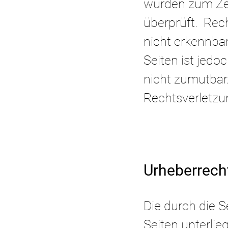
wurden zum Zei
überprüft. Rec
nicht erkennbar
Seiten ist jed
nicht zumutbar
Rechtsverletz
Urheberrech
Die durch die S
Seiten unterlie