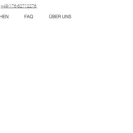
+49-176-62712276
HEN
FAQ
ÜBER UNS