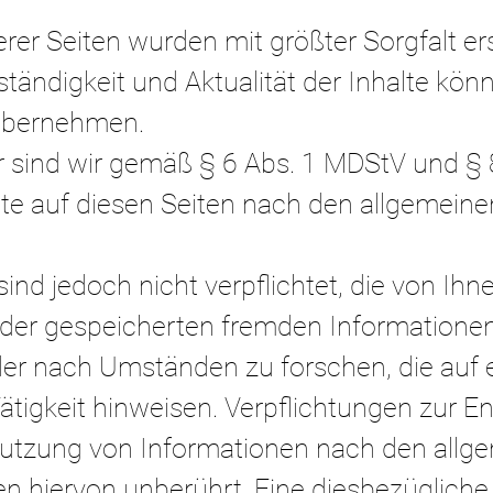
rer Seiten wurden mit größter Sorgfalt erst
llständigkeit und Aktualität der Inhalte kö
übernehmen.
er sind wir gemäß § 6 Abs. 1 MDStV und §
lte auf diesen Seiten nac
h den allgemein
sind jedoch nicht verpflichtet, die von Ihn
oder gespeicherten fremden Informatione
r nach Umständen zu forschen, die auf 
ätigkeit hinweisen. Verpflichtungen zur E
utzung von Informationen nach den allg
n hiervon unberührt. Eine diesbezügliche