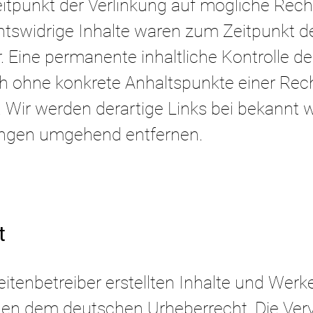
tpunkt der Verlinkung auf mögliche Rech
htswidrige Inhalte waren zum Zeitpunkt d
. Eine permanente inhaltliche Kontrolle de
och ohne konkrete Anhaltspunkte einer Rec
. Wir werden derartige Links bei bekannt
ungen umgehend entfernen.
t
eitenbetreiber erstellten Inhalte und Werk
gen dem deutschen Urheberrecht. Die Vervi