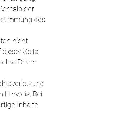
ßerhalb der
stimmung des
ten nicht
 dieser Seite
chte Dritter
chtsverletzung
 Hinweis. Bei
tige Inhalte