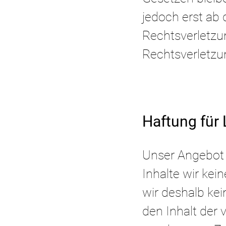
jedoch erst ab
Rechtsverletzu
Rechtsverletzu
Haftung für 
Unser Angebot e
Inhalte wir kei
wir deshalb kei
den Inhalt der v