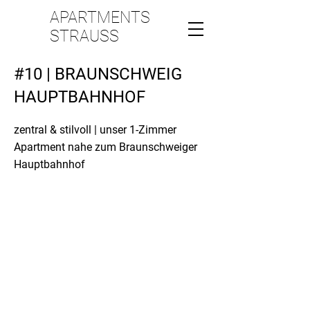
APARTMENTS
STRAUSS
#10 | BRAUNSCHWEIG
HAUPTBAHNHOF
zentral & stilvoll | unser 1-Zimmer
Apartment nahe zum Braunschweiger
Hauptbahnhof