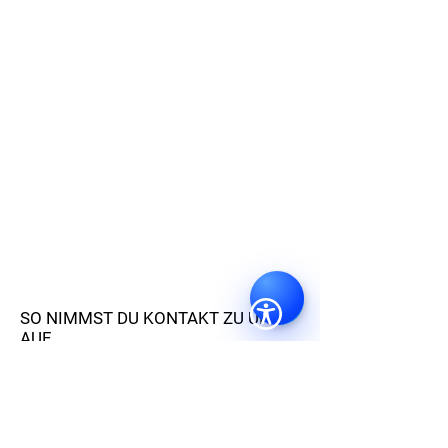
SO NIMMST DU KONTAKT ZU UNS
AUF
+49-176-62712276
info@apartments-strauss.de